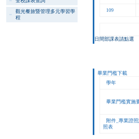
全校課表查詢
109
觀光餐旅暨管理多元學習學
程
日間部課表請點選
畢業門檻下載
學年
畢業門檻實施
附件_專業證
照表