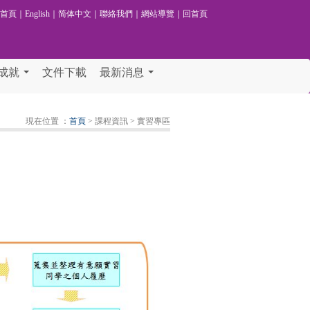
校首頁
｜
English
｜
简体中文
｜
聯絡我們
｜
網站導覽
｜
回首頁
成就
文件下載
最新消息
...
...
現在位置 ：
首頁
> 課程資訊
> 實習專區