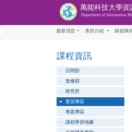
萬能科技大學
資
Department of Information M
最新消息
系所介紹
師資陣
...
...
課程資訊
日間部
進修部
研究所
實習專區
專題專區
課程學習地圖