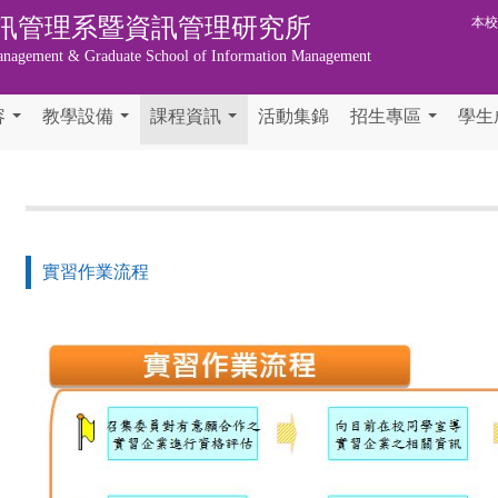
訊管理系暨資訊管理研究所
本
anagement & Graduate School of Information Management
容
教學設備
課程資訊
活動集錦
招生專區
學生
...
...
...
...
實習作業流程