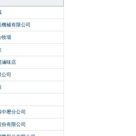
械
面機械有限公司
心牧場
技
揚滷味店
限公司
商
壽中壢分公司
股份有限公司