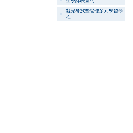
全校課表查詢
觀光餐旅暨管理多元學習學
程