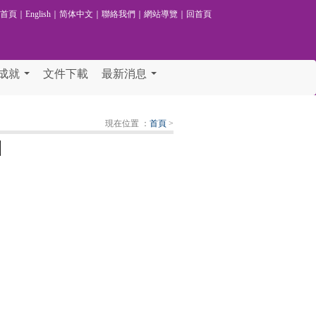
校首頁
｜
English
｜
简体中文
｜
聯絡我們
｜
網站導覽
｜
回首頁
成就
文件下載
最新消息
...
...
現在位置 ：
首頁
>
引