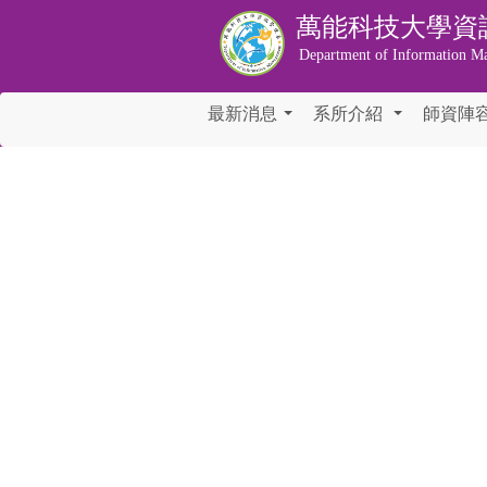
萬能科技大學
資
Department of Information M
最新消息
系所介紹
師資陣
...
...