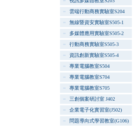
視訊多媒體教室S203
雲端行動商務實驗室S204
無線暨資安實驗室S505-1
多媒體應用實驗室S505-2
行動商務實驗室S505-3
資訊創新實驗室S505-4
專業電腦教室S504
專業電腦教室S704
專業電腦教室S705
三創個案研討室 J402
企業電子化實習室(J502)
問題導向式學習教室(G106)