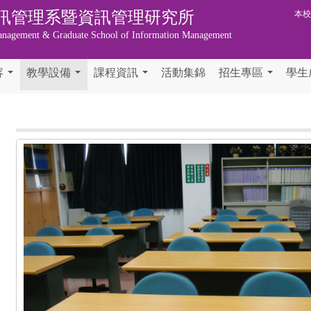
訊管理系暨資訊管理研究所
本
anagement & Graduate School of Information Management
容
教學設備
課程資訊
活動集錦
招生專區
學生
...
...
...
...