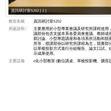
資訊研討室S202 [ 2 ]
教室名稱
資訊研討室S202
用途說明 /
主要應用於小型專業會議及研究所課程使用
議部份包含支援本系各委員會會議、教師成
群討論、小型專題講座和各項系所活動和競
所等，授課部份以研究所課程為主，競賽部
以單槍投影方式進行分組報告、論文口試、
示成果使用。
主要設備
e化小型教室 (數位講桌、單槍投影機、擴音設